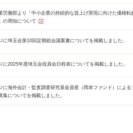
業労働部より「中小企業の持続的な賃上げ実現に向けた価格転
」の周知について
ジに埼玉会第10回定期総会議案書についてを掲載しました。
ジに2025年度埼玉会役員会日程表についてを掲載しました。
ジに海外会計・監査調査研究基金資産（岡本ファンド）による 
募集についてを掲載しました。