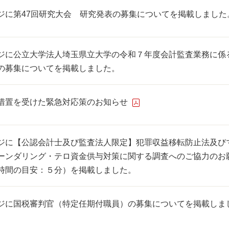
ジに第47回研究大会 研究発表の募集についてを掲載しました
ジに公立大学法人埼玉県立大学の令和７年度会計監査業務に係
の募集についてを掲載しました。
措置を受けた緊急対応策のお知らせ
ジに【公認会計士及び監査法人限定】犯罪収益移転防止法及び
ーンダリング・テロ資金供与対策に関する調査へのご協力のお
時間の目安：５分）を掲載しました。
ジに国税審判官（特定任期付職員）の募集についてを掲載しま