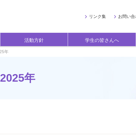
リンク集
お問い合
活動方針
学生の皆さんへ
25年
025年