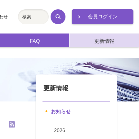
会員ログイン
わせ
検
索
FAQ
更新情報
更新情報
お知らせ
2026