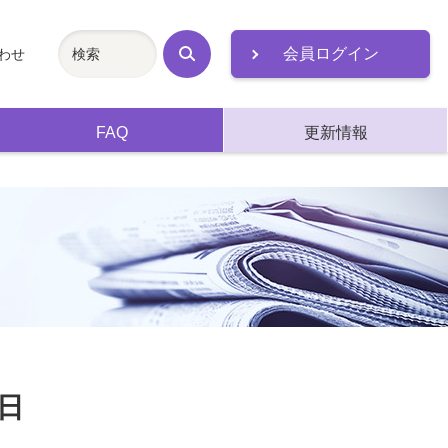
会員ログイン
わせ
検
索
FAQ
更新情報
日